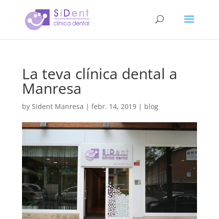
La teva clínica dental a
Manresa
by
Sident Manresa
|
febr. 14, 2019
|
blog