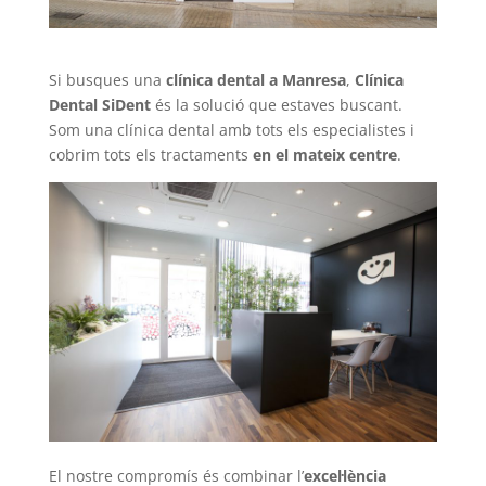
Si busques una
clínica dental a Manresa
,
Clínica
Dental SiDent
és la solució que estaves buscant.
Som una clínica dental amb tots els especialistes i
cobrim tots els tractaments
en el mateix centre
.
El nostre compromís és combinar l’
excel·lència