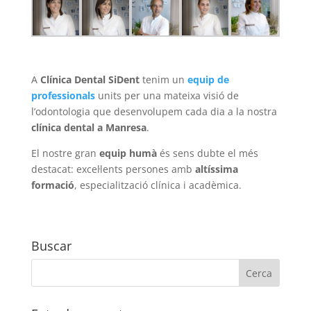
A
Clínica Dental SiDent
tenim un
equip de
professionals
units per una mateixa visió de
l’odontologia que desenvolupem cada dia a la nostra
clínica dental a Manresa
.
El nostre gran
equip humà
és sens dubte el més
destacat: excel·lents persones amb
altíssima
formació
, especialització clínica i acadèmica.
Buscar