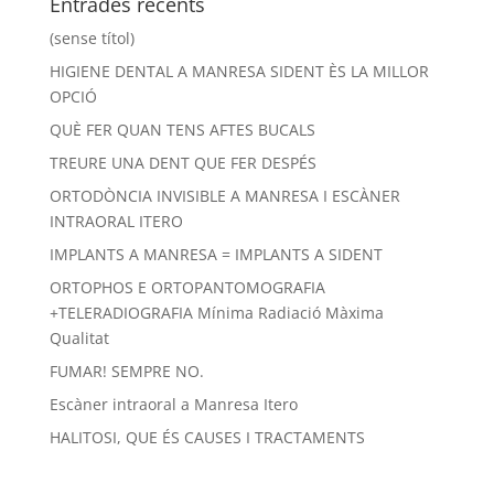
Entrades recents
(sense títol)
HIGIENE DENTAL A MANRESA SIDENT ÈS LA MILLOR
OPCIÓ
QUÈ FER QUAN TENS AFTES BUCALS
TREURE UNA DENT QUE FER DESPÉS
ORTODÒNCIA INVISIBLE A MANRESA I ESCÀNER
INTRAORAL ITERO
IMPLANTS A MANRESA = IMPLANTS A SIDENT
ORTOPHOS E ORTOPANTOMOGRAFIA
+TELERADIOGRAFIA Mínima Radiació Màxima
Qualitat
FUMAR! SEMPRE NO.
Escàner intraoral a Manresa Itero
HALITOSI, QUE ÉS CAUSES I TRACTAMENTS