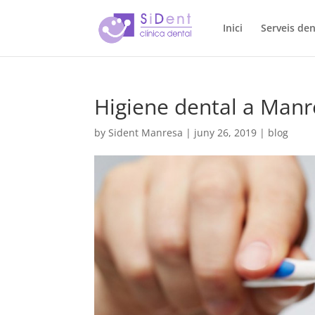
Inici
Serveis den
Higiene dental a Manr
by
Sident Manresa
|
juny 26, 2019
|
blog