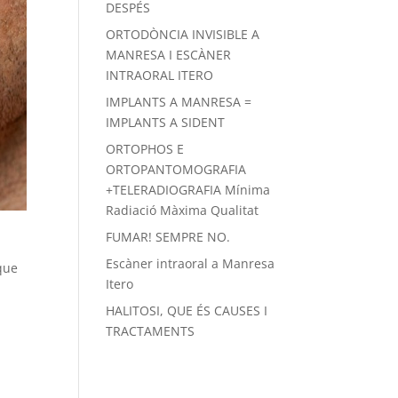
DESPÉS
ORTODÒNCIA INVISIBLE A
MANRESA I ESCÀNER
INTRAORAL ITERO
IMPLANTS A MANRESA =
IMPLANTS A SIDENT
ORTOPHOS E
ORTOPANTOMOGRAFIA
+TELERADIOGRAFIA Mínima
Radiació Màxima Qualitat
FUMAR! SEMPRE NO.
Escàner intraoral a Manresa
 que
Itero
HALITOSI, QUE ÉS CAUSES I
TRACTAMENTS