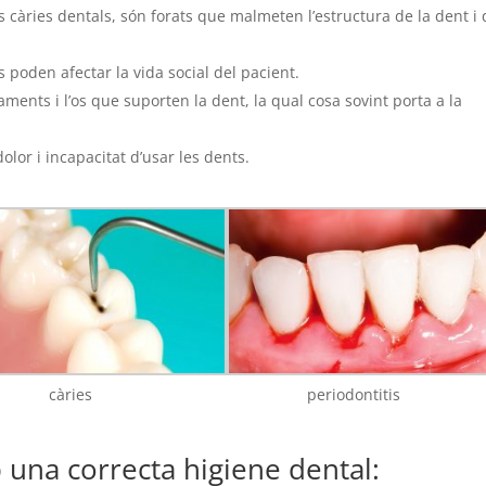
es càries dentals, són forats que malmeten l’estructura de la dent i
poden afectar la vida social del pacient.
igaments i l’os que suporten la dent, la qual cosa sovint porta a la
lor i incapacitat d’usar les dents.
càries
periodontitis
una correcta higiene dental: