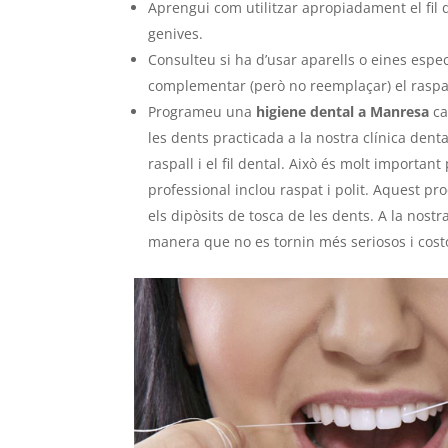
Aprengui com utilitzar apropiadament el fil d
genives.
Consulteu si ha d’usar aparells o eines espe
complementar (però no reemplaçar) el raspallat
Programeu una
higiene dental a Manresa
ca
les dents practicada a la nostra clínica dent
raspall i el fil dental. Això és molt important
professional inclou raspat i polit. Aquest pr
els dipòsits de tosca de les dents. A la nostr
manera que no es tornin més seriosos i cost