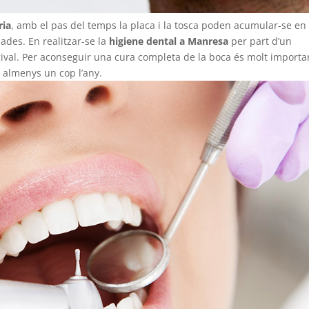
ria
, amb el pas del temps la placa i la tosca poden acumular-se en 
ades. En realitzar-se la
higiene dental a Manresa
per part d’un
ngival. Per aconseguir una cura completa de la boca és molt importa
l
almenys un cop l’any.