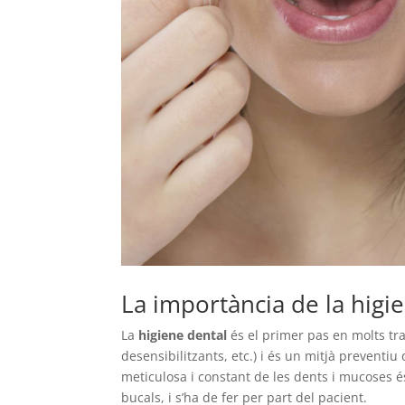
La importància de la higi
La
higiene dental
és el primer pas en molts tr
desensibilitzants, etc.) i és un mitjà preventiu 
meticulosa i constant de les dents i mucoses és
bucals, i s’ha de fer per part del pacient.