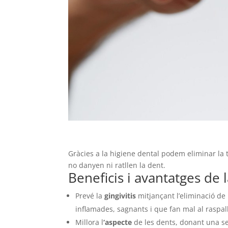
Gràcies a la higiene dental podem eliminar la t
no danyen ni ratllen la dent.
Beneficis i avantatges de 
Prevé la
gingivitis
mitjançant l’eliminació de 
inflamades, sagnants i que fan mal al raspall
Millora l
‘aspecte
de les dents, donant una se