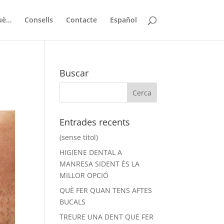
uè…
Consells
Contacte
Español
Buscar
Entrades recents
(sense títol)
HIGIENE DENTAL A
MANRESA SIDENT ÈS LA
MILLOR OPCIÓ
QUÈ FER QUAN TENS AFTES
BUCALS
TREURE UNA DENT QUE FER