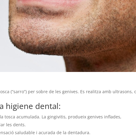
osca (“sarro”) per sobre de les genives. Es realitza amb ultrasons,
la higiene dental:
la tosca acumulada. La gingivitis, produeix genives inflades,
ar les dents.
nsació saludable i acurada de la dentadura.