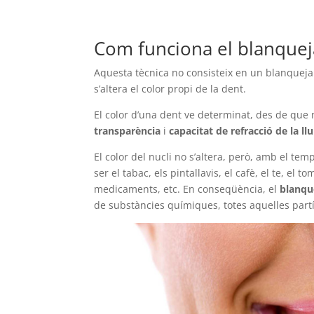
Com funciona el blanque
Aquesta tècnica no consisteix en un blanquej
s’altera el color propi de la dent.
El color d’una dent ve determinat, des de que
transparència
i
capacitat de refracció de la l
El color del nucli no s’altera, però, amb el temp
ser el tabac, els pintallavis, el cafè, el te, e
medicaments, etc. En conseqüència, el
blanqu
de substàncies químiques, totes aquelles partíc