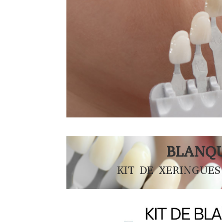
BLANQ
KIT DE XERINGUE