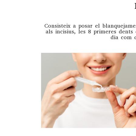
Consisteix a posar el blanquejame
als incisius, les 8 primeres dents
dia com d