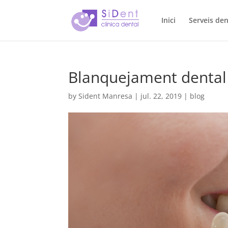
Inici
Serveis den
Blanquejament dental 
by
Sident Manresa
|
jul. 22, 2019
|
blog