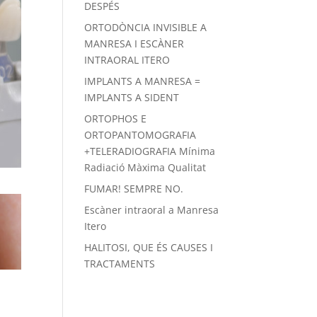
DESPÉS
ORTODÒNCIA INVISIBLE A
MANRESA I ESCÀNER
INTRAORAL ITERO
IMPLANTS A MANRESA =
IMPLANTS A SIDENT
ORTOPHOS E
ORTOPANTOMOGRAFIA
+TELERADIOGRAFIA Mínima
Radiació Màxima Qualitat
FUMAR! SEMPRE NO.
Escàner intraoral a Manresa
Itero
HALITOSI, QUE ÉS CAUSES I
TRACTAMENTS