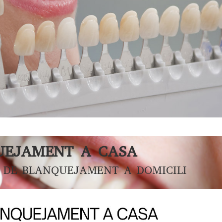
UEJAMENT A CASA
S DE BLANQUEJAMENT A DOMICILI