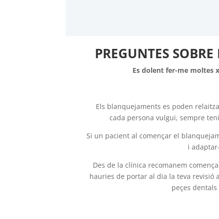
PREGUNTES SOBRE 
Es dolent fer-me moltes x
Els blanquejaments es poden relaitza
cada persona vulgui, sempre teni
Si un pacient al començar el blanquejame
i adaptar
Des de la clínica recomanem començar
hauries de portar al dia la teva revisió
peçes dentals 