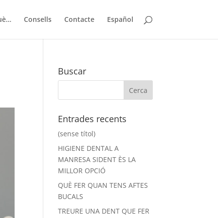
uè…
Consells
Contacte
Español
Buscar
Entrades recents
(sense títol)
HIGIENE DENTAL A
MANRESA SIDENT ÈS LA
MILLOR OPCIÓ
QUÈ FER QUAN TENS AFTES
BUCALS
TREURE UNA DENT QUE FER