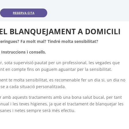
EL BLANQUEJAMENT A DOMICILI
eringues? Fa molt mal? Tindré molta sensibilitat?
Instruccions i consells.
r, sota supervisió pautat per un professional, les vegades que
nt en compte fins on puguem aguantar per la sensibilitat.
nt te molta sensibilitat, es recomenable fer un dia si, un dia no
-se a cada situació personalitzada.
 amb aquests tractaments amb una bona salut bucal, per tant
 anual i les teves higienes, ja que el tractament de blanquejar les
sanes i netes sempre serà més efectiu.